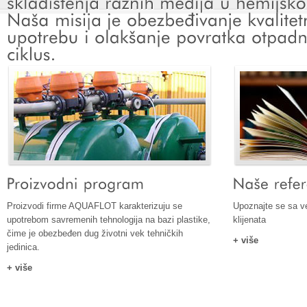
Proizvodi firme AQUAFLOT karakterizuju se
Upoznajte se sa ve
upotrebom savremenih tehnologija na bazi plastike,
klijenata
čime je obezbeđen dug životni vek tehničkih
+ više
jedinica.
+ više