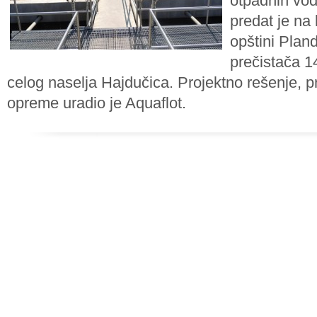
otpadnih vo
predat je na 
opštini Pland
prečistača 1
celog naselja Hajdučica. Projektno rešenje, p
opreme uradio je Aquaflot.