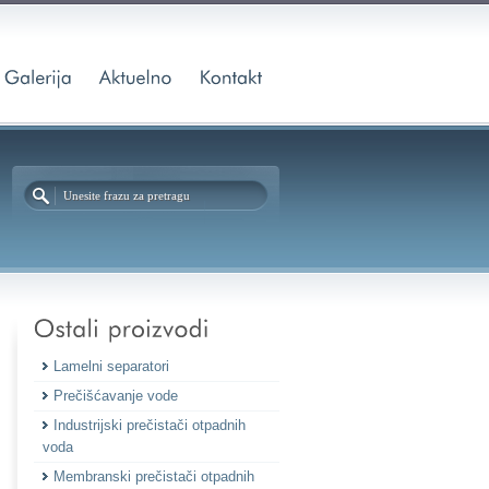
Lamelni separatori
Prečišćavanje vode
Industrijski prečistači otpadnih
voda
Membranski prečistači otpadnih