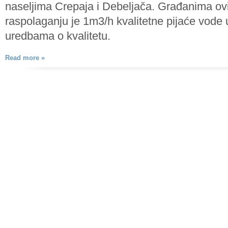
naseljima Crepaja i Debeljača. Građanima ov
raspolaganju je 1m3/h kvalitetne pijaće vode
uredbama o kvalitetu.
Read more »