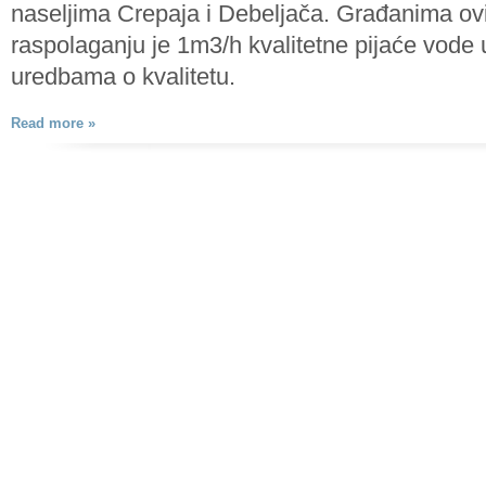
naseljima Crepaja i Debeljača. Građanima ov
raspolaganju je 1m3/h kvalitetne pijaće vode
uredbama o kvalitetu.
Read more »