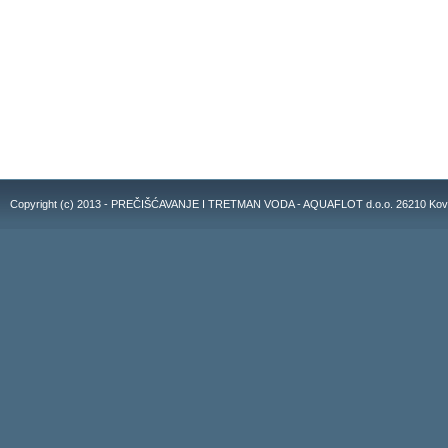
Copyright (c) 2013 - PREČIŠĆAVANJE I TRETMAN VODA - AQUAFLOT d.o.o. 26210 Kovacic