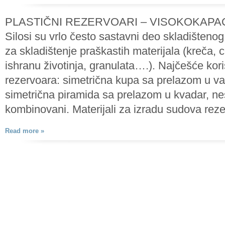
PLASTIČNI REZERVOARI – VISOKOKAPACI
Silosi su vrlo često sastavni deo skladištenog
za skladištenje praškastih materijala (kreča
ishranu životinja, granulata….). Najčešće kor
rezervoara: simetrična kupa sa prelazom u va
simetrična piramida sa prelazom u kvadar, ne
kombinovani. Materijali za izradu sudova rez
Read more »