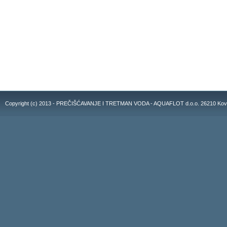
Copyright (c) 2013 - PREČIŠĆAVANJE I TRETMAN VODA - AQUAFLOT d.o.o. 26210 Kovacic