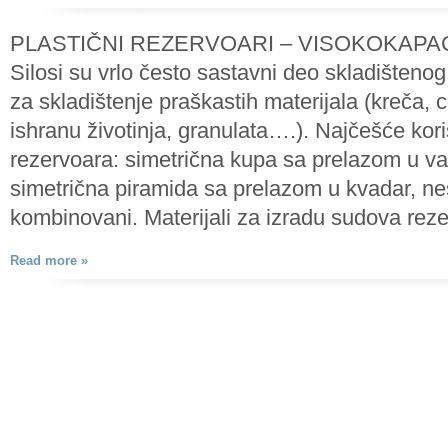
PLASTIČNI REZERVOARI – VISOKOKAPACI
Silosi su vrlo često sastavni deo skladištenog
za skladištenje praškastih materijala (kreča
ishranu životinja, granulata….). Najčešće kor
rezervoara: simetrična kupa sa prelazom u va
simetrična piramida sa prelazom u kvadar, ne
kombinovani. Materijali za izradu sudova rez
Read more »