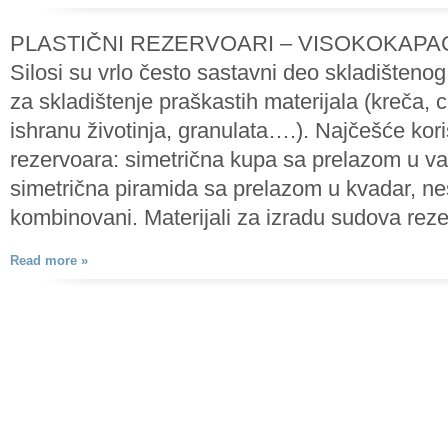
PLASTIČNI REZERVOARI – VISOKOKAPACI
Silosi su vrlo često sastavni deo skladištenog
za skladištenje praškastih materijala (kreča
ishranu životinja, granulata….). Najčešće kor
rezervoara: simetrična kupa sa prelazom u va
simetrična piramida sa prelazom u kvadar, ne
kombinovani. Materijali za izradu sudova rez
Read more »