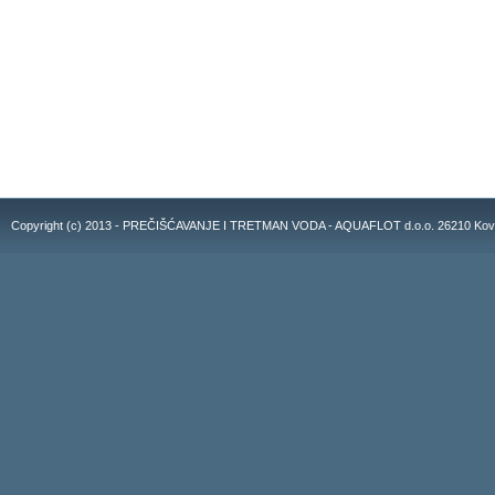
Copyright (c) 2013 - PREČIŠĆAVANJE I TRETMAN VODA - AQUAFLOT d.o.o. 26210 Kovacic